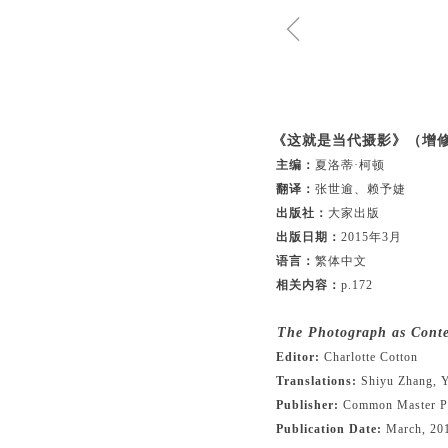
ꁆ
《这就是当代摄影》（增
主编：
夏洛蒂·柯顿
翻译：
张世逾、赖予婕
出版社：
大家出版
出版日期：
2015年3月
语言：
繁体中文
相关内容：
p.172
The Photograph as Conte
Editor:
Charlotte Cotton
Translations:
Shiyu Zhang, Y
Publisher:
Common Master P
Publication Date:
March, 20