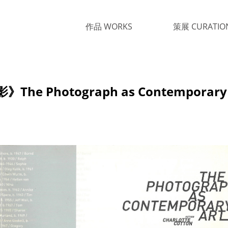
作品 WORKS
策展 CURATIO
e Photograph as Contemporary 