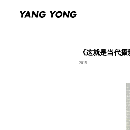
《这就是当代摄影》Th
2015