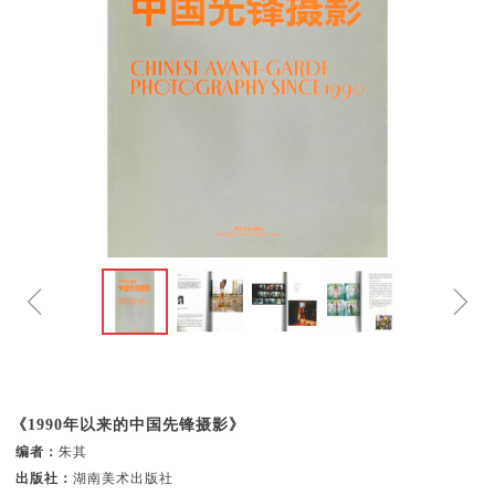
ꁆ
ꁇ
《1990年以来的中国先锋摄影》
编者：
朱其
出版社：
湖南美术出版社