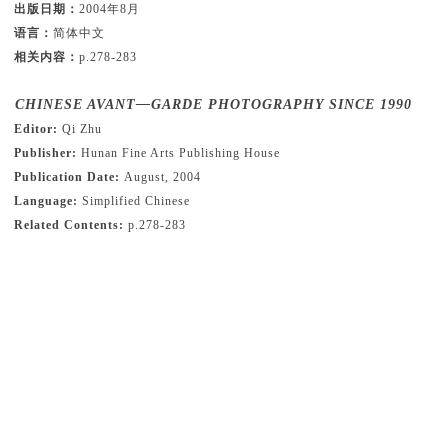
出版日期：
2004年8月
语言：
简体中文
相关内容：
p.278-283
CHINESE AVANT—GARDE PHOTOGRAPHY SINCE 1990
Editor:
Qi Zhu
Publisher:
Hunan Fine Arts Publishing House
Publication Date:
August, 2004
Language:
Simplified Chinese
Related Contents:
p.278-283