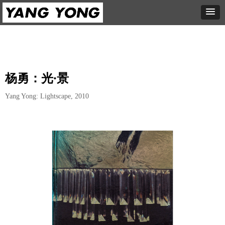
杨勇：光·景
Yang Yong: Lightscape, 2010