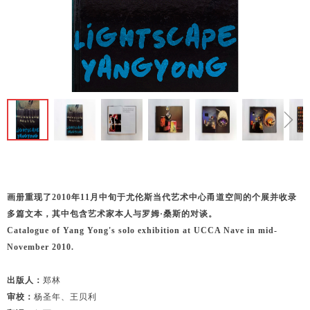
ꁆ
ꁇ
画册重现了2010年11月中旬于尤伦斯当代艺术中心甬道空间的个展并收录
多篇文本，其中包含艺术家本人与罗姆·桑斯的对谈。
Catalogue of Yang Yong's solo exhibition at UCCA Nave in mid-
November 2010.
出版人：
郑林
审校：
杨圣年、王贝利